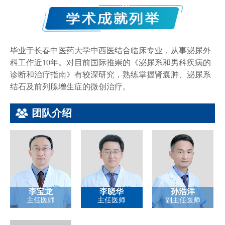
毕业于长春中医药大学中西医结合临床专业，从事泌尿外
科工作近
10
年。对目前国际推崇的《泌尿系和男科疾病的
诊断和治疗指南》有较深研究，熟练掌握肾囊肿、泌尿系
结石及前列腺增生症的微创治疗。
团队介绍
李宝龙
李晓华
孙浩洋
主任医师
主任医师
副主任医师