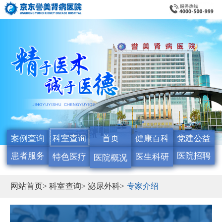
案例查询
科室查询
首页
健康百科
党建公益
患者服务
医院招聘
特色医疗
医生科研
医院概况
网站首页>
科室查询>
泌尿外科>
专家介绍