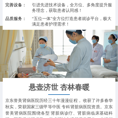
完善设备：
引进先进技术设备，全方位、多角度提升服
务理念，获取患者认同感！
品质服务：
“五位一体”全方位打造患者就诊平台，极大
满足患者护理需求！
悬壶济世 杏林春暖
京东誉美肾病医院历经三十年漫漫征程， 收获了许多春华
秋实，荣获国家三级甲等中医 专科肾脏病医院资质。京东
誉美肾病医院围绕各型 肾脏病诊疗、肾脏病临床基础科