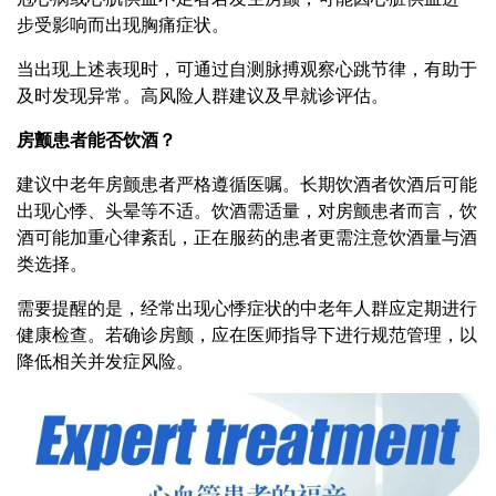
步受影响而出现胸痛症状。
当出现上述表现时，可通过自测脉搏观察心跳节律，有助于
及时发现异常。高风险人群建议及早就诊评估。
房颤患者能否饮酒？
建议中老年房颤患者严格遵循医嘱。长期饮酒者饮酒后可能
出现心悸、头晕等不适。饮酒需适量，对房颤患者而言，饮
酒可能加重心律紊乱，正在服药的患者更需注意饮酒量与酒
类选择。
需要提醒的是，经常出现心悸症状的中老年人群应定期进行
健康检查。若确诊房颤，应在医师指导下进行规范管理，以
降低相关并发症风险。