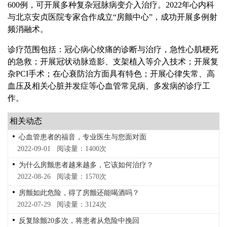
600例，可开展多种复杂冠脉病变介入治疗。2022年心内科
与北京安贞医院专家合作成立“房颤中心”，成功开展多例射
频消融术。
诊疗范围包括：冠心病心绞痛的诊断与治疗，急性心肌梗死
的急救；开展冠状动脉造影、支架植入等介入技术；开展复
杂PCI手术；在心衰防治方面具有特色；开展心律失常、高
血压及相关心脏并发症等心血管常见病、多发病的诊疗工
作。
相关动态
心血管患者的福音，专业医生与您面对面
2022-09-01 阅读量：1400次
为什么房颤患者越来越多，它该如何治疗？
2022-08-26 阅读量：1570次
房颤如此危险，得了房颤还能喝酒吗？
2022-07-29 阅读量：3124次
反复除颤20多次，将患者从危险中挽回