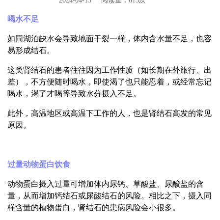
2024-04-13
阅读量：613次
喝水不足
如同湖泊缺水会导致地面干裂一样，体内含水量不足，也容
易形成结石。
这类肾结石的患者往往因为工作性质（如长期在外旅行、出
差），不方便随时喝水，即使渴了也只能忍着，或经常忘记
喝水，渴了才喝等导致水分摄入不足。
此外，高温地区或高温下工作的人，也是肾结石高发的常见
原因。
过量动物蛋白饮食
动物蛋白摄入过量可增加体内尿钙、草酸盐、尿酸盐的含
量，从而增加钙结石或尿酸结石的风险。相比之下，摄入同
样含量的植物蛋白，肾结石的患病风险会小很多。