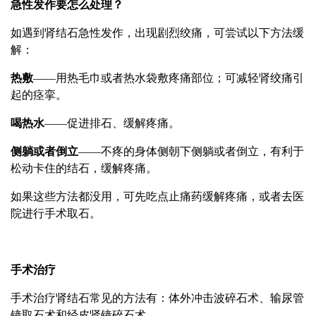
急性发作要怎么处理？
如遇到肾结石急性发作，出现剧烈绞痛，可尝试以下方法缓
解：
热敷
——用热毛巾或者热水袋敷疼痛部位；可减轻肾绞痛引
起的痉挛。
喝热水
——促进排石、缓解疼痛。
侧躺或者倒立
——不疼的身体侧朝下侧躺或者倒立，有利于
松动卡住的结石，缓解疼痛。
如果这些方法都没用，可先吃点止痛药缓解疼痛，或者去医
院进行手术取石。
手术治疗
手术治疗肾结石常见的方法有：体外冲击波碎石术、输尿管
镜取石术和经皮肾镜碎石术。