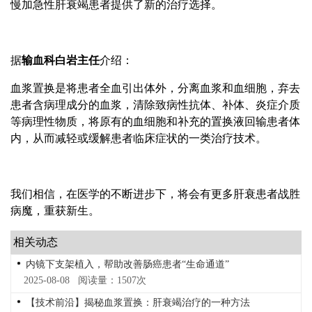
慢加急性肝衰竭患者提供了新的治疗选择。
据
输血科白岩主任
介绍：
血浆置换是将患者全血引出体外，分离血浆和血细胞，弃去
患者含病理成分的血浆，清除致病性抗体、补体、炎症介质
等病理性物质，将原有的血细胞和补充的置换液回输患者体
内，从而减轻或缓解患者临床症状的一类治疗技术。
我们相信，在医学的不断进步下，将会有更多肝衰患者战胜
病魔，重获新生。
相关动态
内镜下支架植入，帮助改善肠癌患者“生命通道”
2025-08-08 阅读量：1507次
【技术前沿】揭秘血浆置换：肝衰竭治疗的一种方法