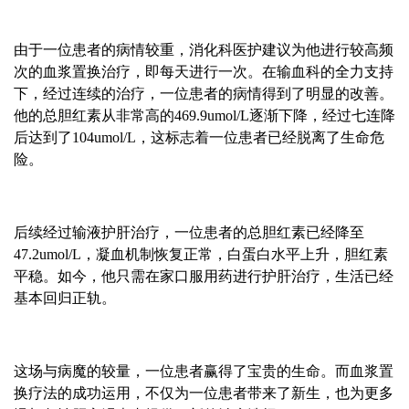
由于一位患者的病情较重，消化科医护建议为他进行较高频
次的血浆置换治疗，即每天进行一次。在输血科的全力支持
下，经过连续的治疗，一位患者的病情得到了明显的改善。
他的总胆红素从非常高的469.9umol/L逐渐下降，经过七连降
后达到了104umol/L，这标志着一位患者已经脱离了生命危
险。
后续经过输液护肝治疗，一位患者的总胆红素已经降至
47.2umol/L，凝血机制恢复正常，白蛋白水平上升，胆红素
平稳。如今，他只需在家口服用药进行护肝治疗，生活已经
基本回归正轨。
这场与病魔的较量，一位患者赢得了宝贵的生命。而血浆置
换疗法的成功运用，不仅为一位患者带来了新生，也为更多