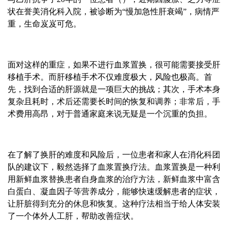
状在誉美消化科入院，被诊断为“慢加急性肝衰竭”，病情严
重，生命岌岌可危。
面对这样的重症，如果不进行血浆置换，很可能需要接受肝
移植手术。而肝移植手术不仅难度极大，风险也极高。首
先，找到合适的肝源就是一项巨大的挑战；其次，手术本身
复杂且耗时，术后还需要长时间的恢复和调养；非常后，手
术费用高昂，对于普通家庭来说无疑是一个沉重的负担。
在了解了换肝的难度和风险后，一位患者和家人在消化科团
队的建议下，毅然选择了血浆置换疗法。血浆置换是一种利
用新鲜血浆替换患者自身血浆的治疗方法，新鲜血浆中富含
白蛋白、凝血因子等营养成分，能够快速缓解患者的症状，
让肝脏得到充分的休息和恢复。这种疗法相当于给人体安装
了一个体外人工肝，帮助改善症状。