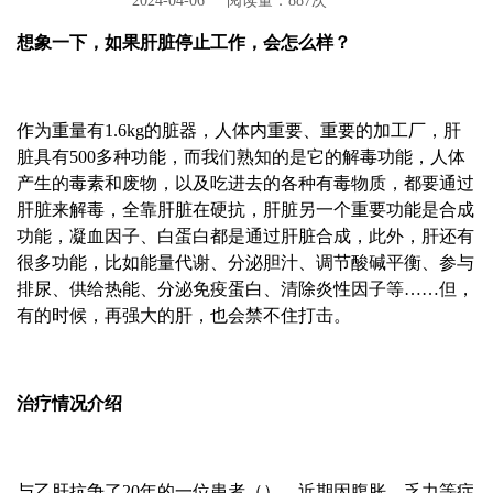
2024-04-06
阅读量：887次
想象一下，如果肝脏停止工作，会怎么样？
作为重量有1.6kg的脏器，人体内重要、重要的加工厂，肝
脏具有500多种功能，而我们熟知的是它的解毒功能，人体
产生的毒素和废物，以及吃进去的各种有毒物质，都要通过
肝脏来解毒，全靠肝脏在硬抗，肝脏另一个重要功能是合成
功能，凝血因子、白蛋白都是通过肝脏合成，此外，肝还有
很多功能，比如能量代谢、分泌胆汁、调节酸碱平衡、参与
排尿、供给热能、分泌免疫蛋白、清除炎性因子等……但，
有的时候，再强大的肝，也会禁不住打击。
治疗情况介绍
与乙肝抗争了20年的一位患者（），近期因腹胀、乏力等症