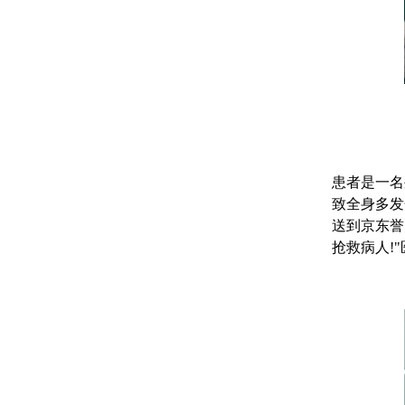
患者是一名
致全身多发
送到京东誉
抢救病人!