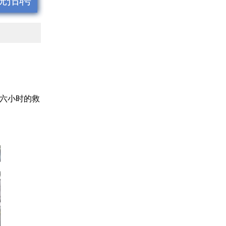
院招聘
续六小时的救