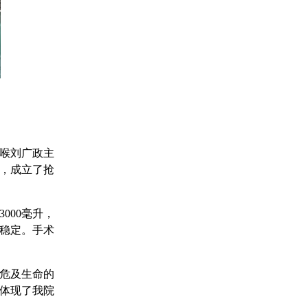
喉刘广政主
，成立了抢
000毫升，
稳定。手术
危及生命的
体现了我院