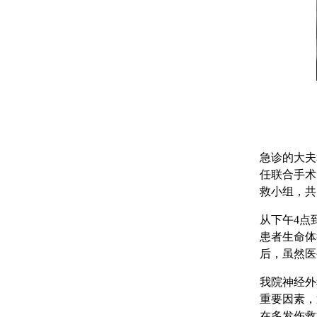
急诊的大夫
任联合手术
救小组，共
从下午4点
患者生命体
后，虽然医
我院神经外
重要因素，
在多发伤救