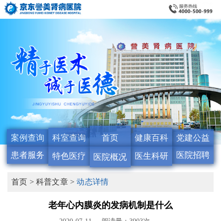
案例查询
科室查询
首页
健康百科
党建公益
患者服务
医院招聘
特色医疗
医生科研
医院概况
首页 >
科普文章 >
动态详情
老年心内膜炎的发病机制是什么